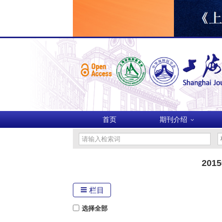
首页
期刊介绍
201
栏目
选择全部