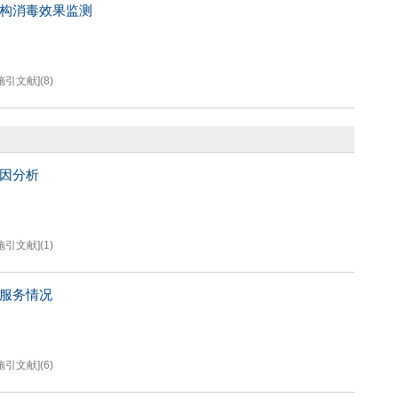
机构消毒效果监测
施引文献]
(
8
)
原因分析
施引文献]
(
1
)
健服务情况
施引文献]
(
6
)