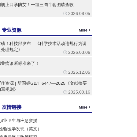
朗朗上口学防艾！一组三句半套图请查收
2026.08.05
专业资源
More +
重磅！科技部发布：《科学技术活动违规行为调
查处理规定》
2026.03.06
职业病诊断标准来了！
2025.12.05
作资源 | 新国标GB/T 6447—2025《文献摘要
编写规则》
2025.09.16
友情链接
More +
职业卫生与应急救援
检验医学发现（英文）