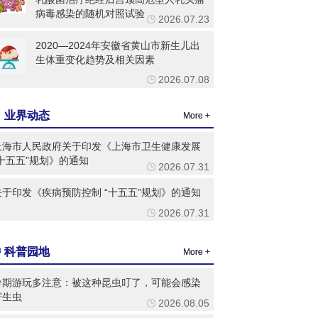
乳酸菌治疗绝经后宫颈高危型人乳头瘤
病毒感染的随机对照试验
2026.07.23
2020—2024年安徽省黄山市新生儿出
生体重变化趋势及相关因素
2026.07.08
业界动态
More +
上海市人民政府关于印发《上海市卫生健康发展
“十五五”规划》的通知
2026.07.31
关于印发《疾病预防控制 “十五五”规划》的通知
2026.07.31
科普园地
More +
暑期游玩多注意：被这种昆虫叮了，可能会感染
寄生虫
2026.08.05