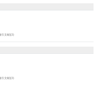
施引文献]
(
3
)
施引文献]
(
3
)
查结果分析