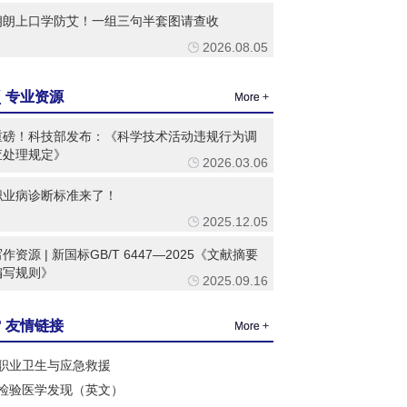
朗朗上口学防艾！一组三句半套图请查收
2026.08.05
专业资源
More +
重磅！科技部发布：《科学技术活动违规行为调
查处理规定》
2026.03.06
职业病诊断标准来了！
2025.12.05
作资源 | 新国标GB/T 6447—2025《文献摘要
编写规则》
2025.09.16
友情链接
More +
职业卫生与应急救援
检验医学发现（英文）