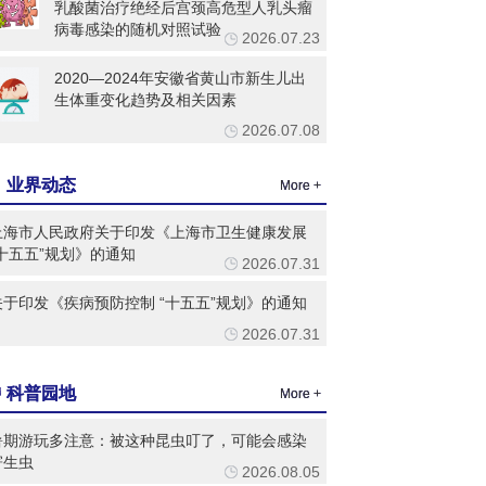
乳酸菌治疗绝经后宫颈高危型人乳头瘤
病毒感染的随机对照试验
2026.07.23
2020—2024年安徽省黄山市新生儿出
生体重变化趋势及相关因素
2026.07.08
业界动态
More +
上海市人民政府关于印发《上海市卫生健康发展
“十五五”规划》的通知
2026.07.31
关于印发《疾病预防控制 “十五五”规划》的通知
2026.07.31
科普园地
More +
暑期游玩多注意：被这种昆虫叮了，可能会感染
寄生虫
2026.08.05