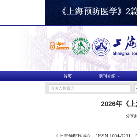
首页
期刊介绍
2026年《
分享到
《上海预防医学》（
ISSN 1004-9231
，