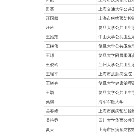
田英
上海交通大学公共
汪国权
上海市疾病预防控
汪玲
复旦大学公共卫生
王皓翔
中山大学公共卫生
王继伟
复旦大学公共卫生
王璟
复旦大学附属眼耳
王俊玲
兰州大学公共卫生
王瑞平
上海市皮肤病医院
王晓春
复旦大学健康治理
王颖
复旦大学公共卫生
吴骋
海军军医大学
吴春峰
上海市疾病预防控
吴艳乔
四川大学华西公共
夏天
上海市疾病预防控