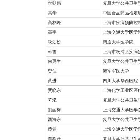
付朝伟
复旦大学公共卫生
高华
中国食品药品检定
高林峰
上海市疾病预防控
高宇
上海交通大学医学
耿劲松
南通大学医学院
韩雪
上海市杨浦区疾病
何更生
复旦大学公共卫生
贺佳
海军军医大学
黄进
四川大学华西医院
贾晓东
上海化学工业区医
蒋泓
复旦大学公共卫生
荆丽梅
上海交通大学医学
阚海东
复旦大学公共卫生
黎健
上海交通大学医学
李程跃
复旦大学公共卫生