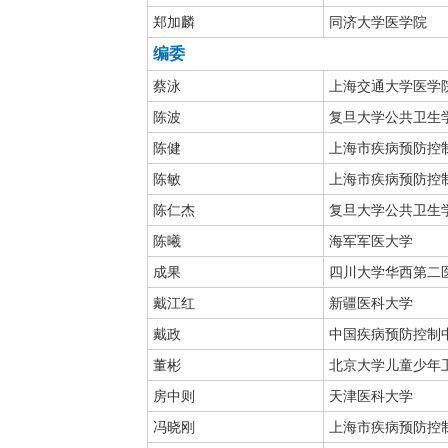
郑加麟
同济大学医学院
编委
蔡泳
上海交通大学医学
陈波
复旦大学公共卫生
陈健
上海市疾病预防控
陈敏
上海市疾病预防控
陈仁杰
复旦大学公共卫生
陈曦
海军军医大学
成果
四川大学华西第二
戴江红
新疆医科大学
戴政
中国疾病预防控制
董彬
北京大学儿童少年
房中则
天津医科大学
冯晓刚
上海市疾病预防控