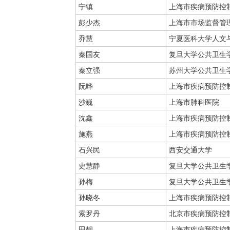
宁镇
上海市疾病预防控
彭少杰
上海市市场监督管
乔慧
宁夏医科大学人文
秦国友
复旦大学公共卫生
秦立强
苏州大学公共卫生
阮晔
上海市疾病预防控
沙巍
上海市肺科医院
沈鑫
上海市疾病预防控
施燕
上海市疾病预防控
石兴民
西安交通大学
史慧静
复旦大学公共卫生
孙梅
复旦大学公共卫生
孙晓冬
上海市疾病预防控
索罗丹
北京市疾病预防控
田靓
上海市疾病预防控