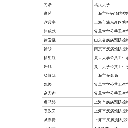
向浩
武汉大学
肖萍
上海市疾病预防控
谢震宇
上海市浦东新区塘
熊成龙
复旦大学公共卫生
徐爱强
山东省疾病预防控
徐斐
南京市疾病预防控
徐望红
复旦大学公共卫生
严非
复旦大学公共卫生
杨颖华
上海市保健局
姚烨
复旦大学公共卫生
余宏杰
复旦大学公共卫生
虞慧婷
上海市疾病预防控
袁政安
上海市疾病预防控
臧嘉捷
上海市疾病预防控