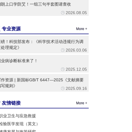
朗朗上口学防艾！一组三句半套图请查收
2026.08.05
专业资源
More +
重磅！科技部发布：《科学技术活动违规行为调
查处理规定》
2026.03.06
职业病诊断标准来了！
2025.12.05
作资源 | 新国标GB/T 6447—2025《文献摘要
编写规则》
2025.09.16
友情链接
More +
职业卫生与应急救援
检验医学发现（英文）
健康发展与政策研究