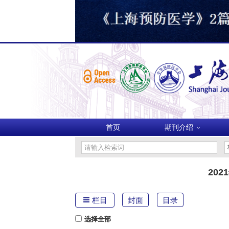
首页
期刊介绍
202
栏目
封面
目录
选择全部