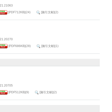
021.21063
[PDF
712KB
]
(
24
)
[施引文献]
(
2
)
021.20270
[PDF
686KB
]
(
28
)
[施引文献]
(
1
)
021.20705
[PDF
512KB
]
(
9
)
[施引文献]
(
2
)