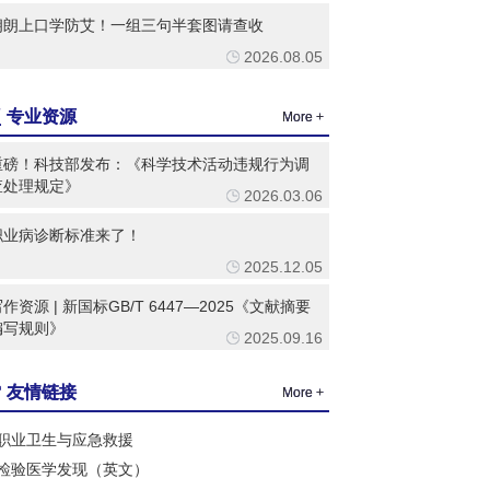
朗朗上口学防艾！一组三句半套图请查收
2026.08.05
专业资源
More +
重磅！科技部发布：《科学技术活动违规行为调
查处理规定》
2026.03.06
职业病诊断标准来了！
2025.12.05
作资源 | 新国标GB/T 6447—2025《文献摘要
编写规则》
2025.09.16
友情链接
More +
职业卫生与应急救援
检验医学发现（英文）
健康发展与政策研究