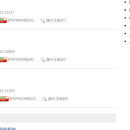
022.21117
[PDF
984KB
]
(
15
)
[施引文献]
(
7
)
022.20904
[PDF
555KB
]
(
36
)
[施引文献]
(
2
)
022.21252
[PDF
641KB
]
(
22
)
[施引文献]
(
6
)
病的影响