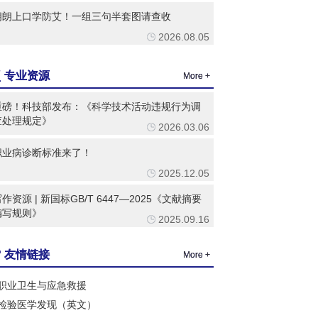
朗朗上口学防艾！一组三句半套图请查收
2026.08.05
专业资源
More +
重磅！科技部发布：《科学技术活动违规行为调
查处理规定》
2026.03.06
职业病诊断标准来了！
2025.12.05
作资源 | 新国标GB/T 6447—2025《文献摘要
编写规则》
2025.09.16
友情链接
More +
职业卫生与应急救援
检验医学发现（英文）