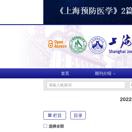
首页
期刊介绍
202
栏目
目录
选择全部