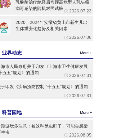
乳酸菌治疗绝经后宫颈高危型人乳头瘤
病毒感染的随机对照试验
2026.07.23
2020—2024年安徽省黄山市新生儿出
生体重变化趋势及相关因素
2026.07.08
业界动态
More +
上海市人民政府关于印发《上海市卫生健康发展
“十五五”规划》的通知
2026.07.31
关于印发《疾病预防控制 “十五五”规划》的通知
2026.07.31
科普园地
More +
暑期游玩多注意：被这种昆虫叮了，可能会感染
寄生虫
2026.08.05