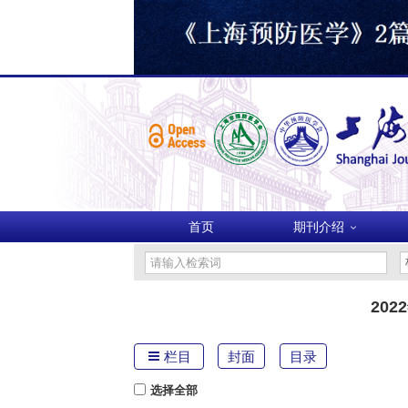
首页
期刊介绍
202
栏目
封面
目录
选择全部