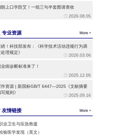
朗朗上口学防艾！一组三句半套图请查收
2026.08.05
专业资源
More +
重磅！科技部发布：《科学技术活动违规行为调
查处理规定》
2026.03.06
职业病诊断标准来了！
2025.12.05
作资源 | 新国标GB/T 6447—2025《文献摘要
编写规则》
2025.09.16
友情链接
More +
职业卫生与应急救援
检验医学发现（英文）