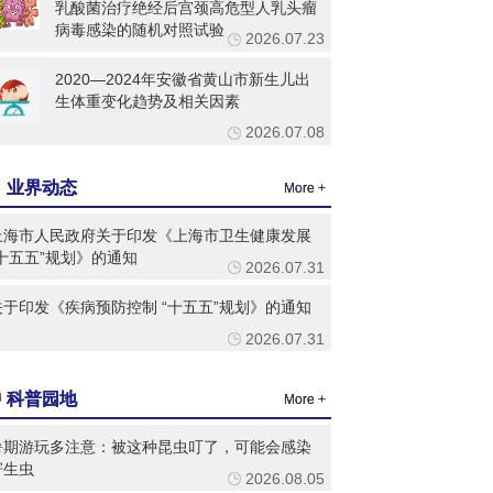
乳酸菌治疗绝经后宫颈高危型人乳头瘤
病毒感染的随机对照试验
2026.07.23
2020—2024年安徽省黄山市新生儿出
生体重变化趋势及相关因素
2026.07.08
业界动态
More +
上海市人民政府关于印发《上海市卫生健康发展
“十五五”规划》的通知
2026.07.31
关于印发《疾病预防控制 “十五五”规划》的通知
2026.07.31
科普园地
More +
暑期游玩多注意：被这种昆虫叮了，可能会感染
寄生虫
2026.08.05